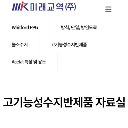
Whitford PPG
방식, 단열, 방염도료
불소수지
고기능성수지반제품
Acetal 특성 및 용도
고기능성수지반제품 자료실