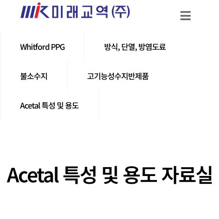
Whitford PPG
방식, 단열, 방염도료
불소수지
고기능성수지반제품
Acetal 특성 및 용도
Acetal 특성 및 용도 자료실