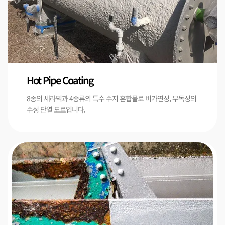
Hot Pipe Coating
8종의 세라믹과 4종류의 특수 수지 혼합물로 비가연성, 무독성의
수성 단열 도료입니다.