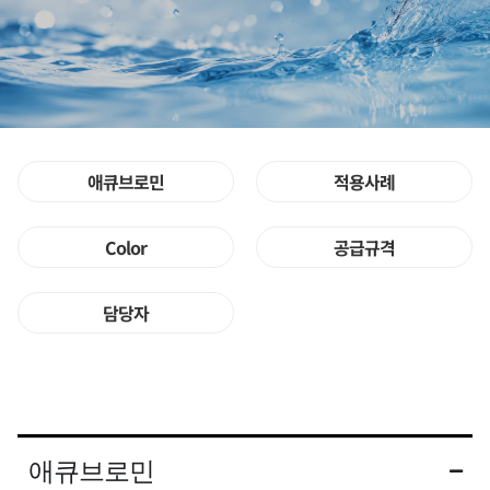
애큐브로민
적용사례
Color
공급규격
담당자
애큐브로민