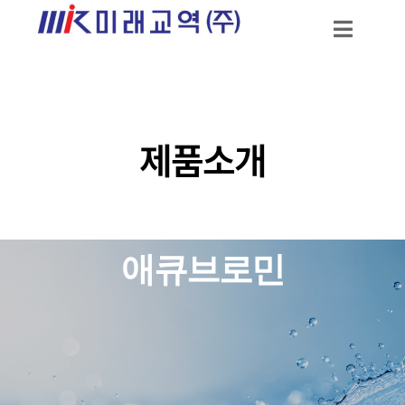
제품소개
애큐브로민