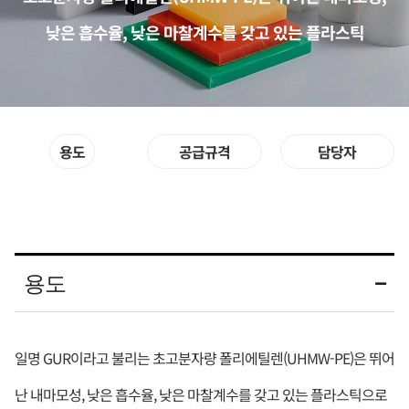
낮은 흡수율, 낮은 마찰계수를 갖고 있는 플라스틱
용도
공급규격
담당자
용도
일명 GUR이라고 불리는 초고분자량 폴리에틸렌(UHMW-PE)은 뛰어
난 내마모성, 낮은 흡수율, 낮은 마찰계수를 갖고 있는 플라스틱으로