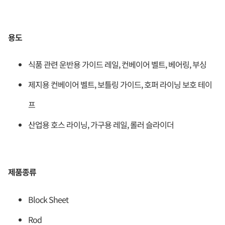
용도
식품 관련 운반용 가이드 레일, 컨베이어 벨트, 베어링, 부싱
제지용 컨베이어 벨트, 보틀링 가이드, 호퍼 라이닝 보호 테이
프
산업용 호스 라이닝, 가구용 레일, 롤러 슬라이더
제품종류
Block Sheet
Rod