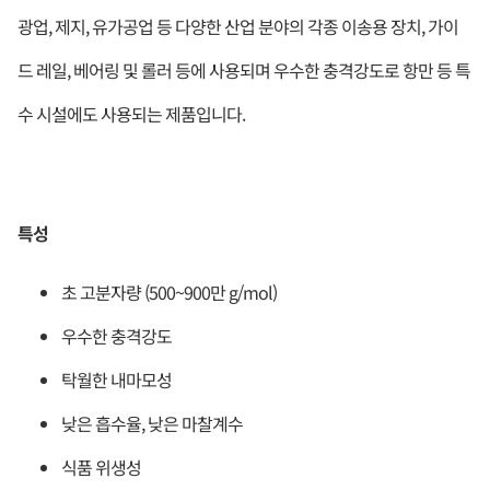
광업, 제지, 유가공업 등 다양한 산업 분야의 각종 이송용 장치, 가이
드 레일, 베어링 및 롤러 등에 사용되며 우수한 충격강도로 항만 등 특
수 시설에도 사용되는 제품입니다.
특성
초 고분자량 (500~900만 g/mol)
우수한 충격강도
탁월한 내마모성
낮은 흡수율, 낮은 마찰계수
식품 위생성