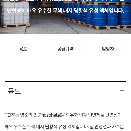
난연성이 매우 우수한 무색 내지 담황색 유성 액체입니다.
용도
공급규격
담당자
용도
TCPP는 염소와 인(Phosphate)을 함유한 인계 난연제로 난연성이
매우 우수한 무색 내지 담황색 유성 액체입니다. 열 안정성과 가수분