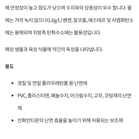
해 안정성이 높고 점도가 낮으며 수지와의 상용성이 우수 합니다. 물
에는 거의 녹지 않으나(1.6g/L) 벤젠, 알코올, 에스테르 및 사염화탄소
에는 용해되며 지방족 탄화수소에는 불용성입니다.
해상 생물과 육상 식물에 약간의 독성을 나타냅니다.
용도
경질 및 연질 폴리우레탄폼 용 난연제
PVC, 폴리스티렌, 페놀수지, 아크릴수지, 고무, 코팅재의 난연
제
산화안티몬의 난연 효율을 높이기 위해 사용되는 보조재