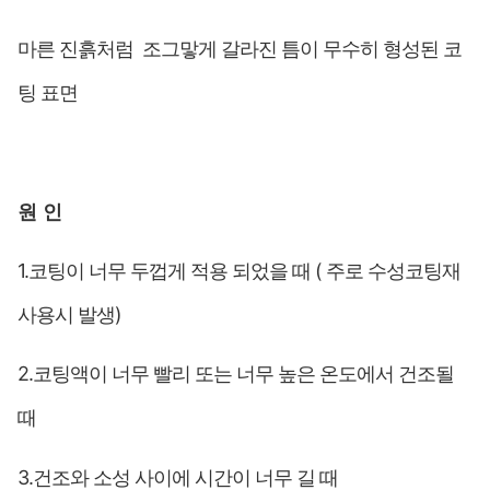
마른 진흙처럼 조그맣게 갈라진 틈이 무수히 형성된 코
팅 표면
원
인
1.코팅이 너무 두껍게 적용 되었을 때 ( 주로 수성코팅재
사용시 발생)
2.코팅액이 너무 빨리 또는 너무 높은 온도에서 건조될
때
3.건조와 소성 사이에 시간이 너무 길 때