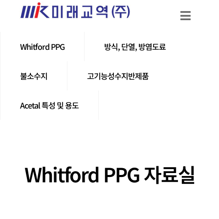
Whitford PPG
방식, 단열, 방염도료
불소수지
고기능성수지반제품
Acetal 특성 및 용도
Whitford PPG 자료실