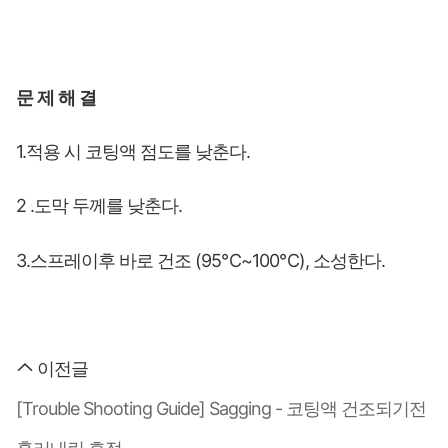
문
제
해
결
1.적용 시 코팅액 점도를 낮춘다.
2 .도막 두께를 낮춘다.
3.스프레이후 바로 건조 (95℃~100℃), 소성한다.
이전글
[Trouble Shooting Guide] Sagging - 코팅액 건조되기전